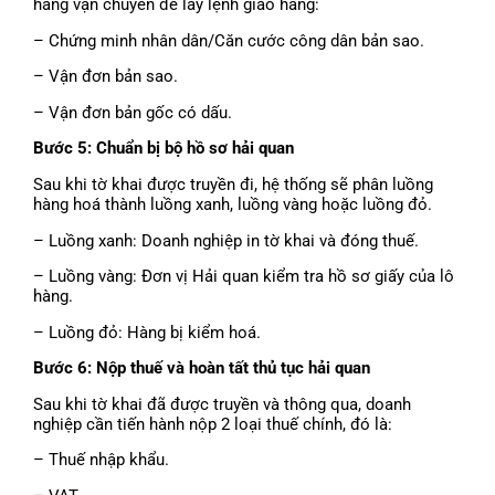
hãng vận chuyển để lấy lệnh giao hàng:
– Chứng minh nhân dân/Căn cước công dân bản sao.
– Vận đơn bản sao.
– Vận đơn bản gốc có dấu.
Bước 5: Chuẩn bị bộ hồ sơ hải quan
Sau khi tờ khai được truyền đi, hệ thống sẽ phân luồng
hàng hoá thành luồng xanh, luồng vàng hoặc luồng đỏ.
– Luồng xanh: Doanh nghiệp in tờ khai và đóng thuế.
– Luồng vàng: Đơn vị Hải quan kiểm tra hồ sơ giấy của lô
hàng.
– Luồng đỏ: Hàng bị kiểm hoá.
Bước 6: Nộp thuế và hoàn tất thủ tục hải quan
Sau khi tờ khai đã được truyền và thông qua, doanh
nghiệp cần tiến hành nộp 2 loại thuế chính, đó là:
– Thuế nhập khẩu.