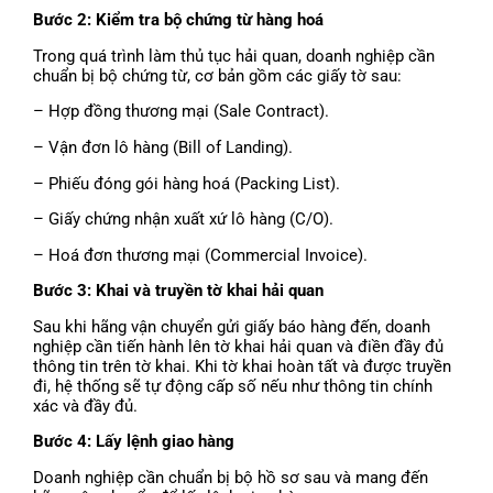
Bước 2: Kiểm tra bộ chứng từ hàng hoá
Trong quá trình làm thủ tục hải quan, doanh nghiệp cần
chuẩn bị bộ chứng từ, cơ bản gồm các giấy tờ sau:
– Hợp đồng thương mại (Sale Contract).
– Vận đơn lô hàng (Bill of Landing).
– Phiếu đóng gói hàng hoá (Packing List).
– Giấy chứng nhận xuất xứ lô hàng (C/O).
– Hoá đơn thương mại (Commercial Invoice).
Bước 3: Khai và truyền tờ khai hải quan
Sau khi hãng vận chuyển gửi giấy báo hàng đến, doanh
nghiệp cần tiến hành lên tờ khai hải quan và điền đầy đủ
thông tin trên tờ khai. Khi tờ khai hoàn tất và được truyền
đi, hệ thống sẽ tự động cấp số nếu như thông tin chính
xác và đầy đủ.
Bước 4: Lấy lệnh giao hàng
Doanh nghiệp cần chuẩn bị bộ hồ sơ sau và mang đến