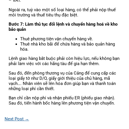
– VAT.
Ngoài ra, tuỳ vào một số loại hàng, có thể phải nộp thuế
môi trường và thuế tiêu thụ đặc biệt.
Bước 7: Làm thủ tục đổi lệnh và chuyển hàng hoá về kho
bảo quản
Thuê phương tiện vận chuyển hàng về.
Thuê nhà kho bãi để chứa hàng và bảo quản hàng
hóa.
Lệnh giao hàng bắt buộc phải còn hiệu lực, nếu không bạn
phải làm việc với các hãng tàu để gia hạn thêm.
Sau đó, đến phòng thương vụ của Cảng để cung cấp các
loại giấy tờ như D/O, giấy giới thiệu của chủ hàng, mã
vạch…. Nhân viên sẽ lên hóa đơn giúp bạn và thanh toán
những loại phí cần thiết.
Bạn chỉ cần nộp phí và nhận phiếu ER (phiếu giao nhận).
Sau đó, tiến hành bốc hàng lên phương tiện vận chuyển.
Next Post
→