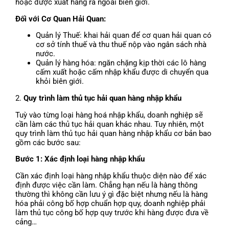
hoặc được xuất hàng ra ngoài biên giới.
Đối với Cơ Quan Hải Quan:
Quản lý Thuế: khai hải quan để cơ quan hải quan có
cơ sở tính thuế và thu thuế nộp vào ngân sách nhà
nước.
Quản lý hàng hóa: ngăn chặng kịp thời các lô hàng
cấm xuất hoặc cấm nhập khẩu được di chuyển qua
khỏi biên giới.
2.
Quy trình làm thủ tục hải quan hàng nhập khẩu
Tuỳ vào từng loại hàng hoá nhập khẩu, doanh nghiệp sẽ
cần làm các thủ tục hải quan khác nhau. Tuy nhiên, một
quy trình làm thủ tục hải quan hàng nhập khẩu cơ bản bao
gồm các bước sau:
Bước 1: Xác định loại hàng nhập khẩu
Cần xác định loại hàng nhập khẩu thuộc diện nào để xác
định được việc cần làm. Chẳng hạn nếu là hàng thông
thường thì không cần lưu ý gì đặc biệt nhưng nếu là hàng
hóa phải công bố hợp chuẩn hợp quy, doanh nghiệp phải
làm thủ tục công bố hợp quy trước khi hàng được đưa về
cảng…