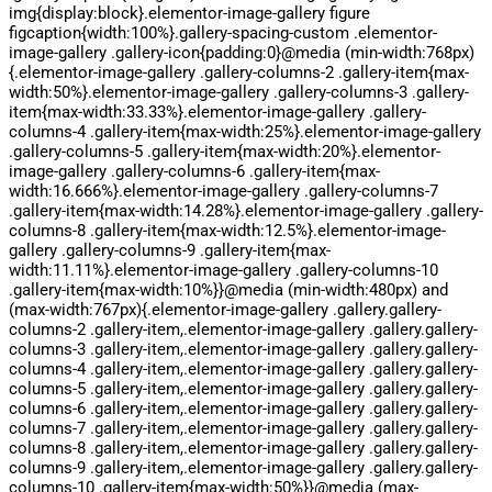
img{display:block}.elementor-image-gallery figure
figcaption{width:100%}.gallery-spacing-custom .elementor-
image-gallery .gallery-icon{padding:0}@media (min-width:768px)
{.elementor-image-gallery .gallery-columns-2 .gallery-item{max-
width:50%}.elementor-image-gallery .gallery-columns-3 .gallery-
item{max-width:33.33%}.elementor-image-gallery .gallery-
columns-4 .gallery-item{max-width:25%}.elementor-image-gallery
.gallery-columns-5 .gallery-item{max-width:20%}.elementor-
image-gallery .gallery-columns-6 .gallery-item{max-
width:16.666%}.elementor-image-gallery .gallery-columns-7
.gallery-item{max-width:14.28%}.elementor-image-gallery .gallery-
columns-8 .gallery-item{max-width:12.5%}.elementor-image-
gallery .gallery-columns-9 .gallery-item{max-
width:11.11%}.elementor-image-gallery .gallery-columns-10
.gallery-item{max-width:10%}}@media (min-width:480px) and
(max-width:767px){.elementor-image-gallery .gallery.gallery-
columns-2 .gallery-item,.elementor-image-gallery .gallery.gallery-
columns-3 .gallery-item,.elementor-image-gallery .gallery.gallery-
columns-4 .gallery-item,.elementor-image-gallery .gallery.gallery-
columns-5 .gallery-item,.elementor-image-gallery .gallery.gallery-
columns-6 .gallery-item,.elementor-image-gallery .gallery.gallery-
columns-7 .gallery-item,.elementor-image-gallery .gallery.gallery-
columns-8 .gallery-item,.elementor-image-gallery .gallery.gallery-
columns-9 .gallery-item,.elementor-image-gallery .gallery.gallery-
columns-10 .gallery-item{max-width:50%}}@media (max-