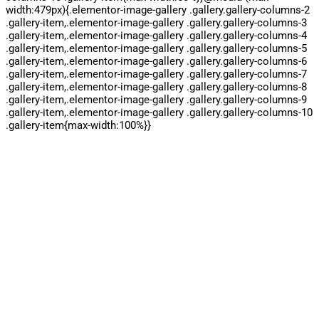
width:479px){.elementor-image-gallery .gallery.gallery-columns-2
.gallery-item,.elementor-image-gallery .gallery.gallery-columns-3
.gallery-item,.elementor-image-gallery .gallery.gallery-columns-4
.gallery-item,.elementor-image-gallery .gallery.gallery-columns-5
.gallery-item,.elementor-image-gallery .gallery.gallery-columns-6
.gallery-item,.elementor-image-gallery .gallery.gallery-columns-7
.gallery-item,.elementor-image-gallery .gallery.gallery-columns-8
.gallery-item,.elementor-image-gallery .gallery.gallery-columns-9
.gallery-item,.elementor-image-gallery .gallery.gallery-columns-10
.gallery-item{max-width:100%}}