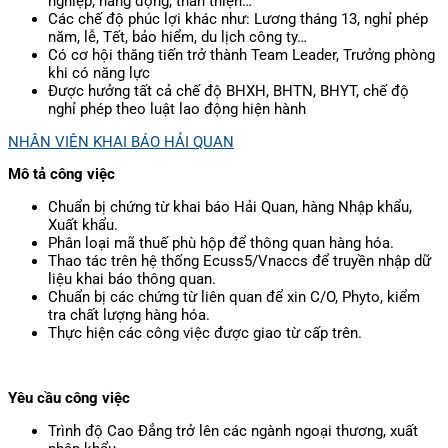
nghiệp, năng động, thân thiện…
Các chế độ phúc lợi khác như: Lương tháng 13, nghỉ phép
năm, lễ, Tết, bảo hiểm, du lịch công ty…
Có cơ hội thăng tiến trở thành Team Leader, Trưởng phòng
khi có năng lực
Được hưởng tất cả chế độ BHXH, BHTN, BHYT, chế độ
nghỉ phép theo luật lao động hiện hành
NHÂN VIÊN KHAI BÁO HẢI QUAN
Mô tả công việc
Chuẩn bị chứng từ khai báo Hải Quan, hàng Nhập khẩu,
Xuất khẩu.
Phân loại mã thuế phù hộp để thông quan hàng hóa.
Thao tác trên hệ thống Ecuss5/Vnaccs để truyền nhập dữ
liệu khai báo thông quan.
Chuẩn bị các chứng từ liên quan để xin C/O, Phyto, kiểm
tra chất lượng hàng hóa.
Thực hiện các công việc được giao từ cấp trên.
Yêu cầu công việc
Trình độ Cao Đẳng trở lên các ngành ngoại thương, xuất