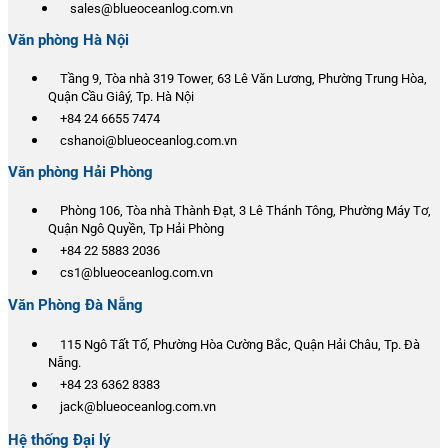
sales@blueoceanlog.com.vn
Văn phòng Hà Nội
Tầng 9, Tòa nhà 319 Tower, 63 Lê Văn Lương, Phường Trung Hòa,
Quận Cầu Giâý, Tp. Hà Nội
+84 24 6655 7474
cshanoi@blueoceanlog.com.vn
Văn phòng Hải Phòng
Phòng 106, Tòa nhà Thành Đạt, 3 Lê Thánh Tông, Phường Máy Tơ,
Quận Ngô Quyền, Tp Hải Phòng
+84 22 5883 2036
cs1@blueoceanlog.com.vn
Văn Phòng Đà Nẵng
115 Ngô Tất Tố, Phường Hòa Cường Bắc, Quận Hải Châu, Tp. Đà
Nẵng.
+84 23 6362 8383
jack@blueoceanlog.com.vn
Hệ thống Đại lý