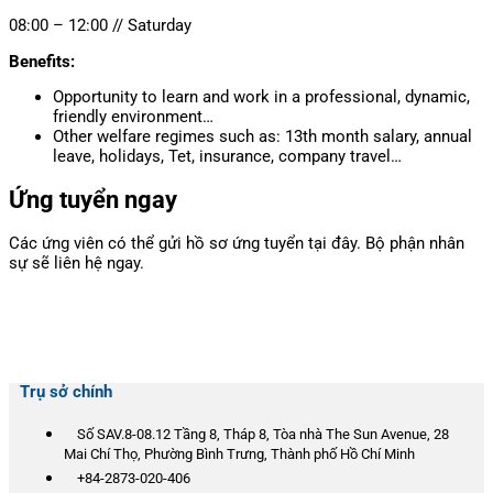
08:00 – 12:00 // Saturday
Benefits:
Opportunity to learn and work in a professional, dynamic,
friendly environment…
Other welfare regimes such as: 13th month salary, annual
leave, holidays, Tet, insurance, company travel…
Ứng tuyển ngay
Các ứng viên có thể gửi hồ sơ ứng tuyển tại đây. Bộ phận nhân
sự sẽ liên hệ ngay.
Trụ sở chính
Số SAV.8-08.12 Tầng 8, Tháp 8, Tòa nhà The Sun Avenue, 28
Mai Chí Thọ, Phường Bình Trưng, Thành phố Hồ Chí Minh
+84-2873-020-406