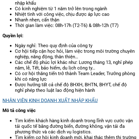
nhập khẩu
Có kinh nghiệm từ 1 năm trở lên trong ngành
Nhiệt tình với công việc, chịu được áp lực cao
Nhanh nhẹn, cẩn thận
Thời gian làm việc: 08h-17h (T2-T6) & 08h-12h (T7)
Quyền lợi:
Ngày nghỉ: Theo quy định của công ty
Cơ hội tiếp cận học hỏi, làm việc trong môi trường chuyên
nghiệp, năng động, thân thiện…
Các chế độ phúc lợi khác như: Lương tháng 13, nghỉ phép
năm, lễ, Tết, bảo hiểm, du lịch công ty…
Có cơ hội thăng tiến trở thành Team Leader, Trưởng phòng
khi có năng lực
Được hưởng tất cả chế độ BHXH, BHTN, BHYT, chế độ
nghỉ phép theo luật lao động hiện hành
NHÂN VIÊN KINH DOANH XUẤT NHẬP KHẨU
Mô tả công việc
Tìm kiếm khách hàng kinh doanh trong lĩnh vực cước vận
tải quốc tế bằng đường biển, đường không, vận tải đa
phương thức và các dịch vụ logistics.
Tìm kiếm cơ hội kinh doanh mới, khai thác thêm thị trường