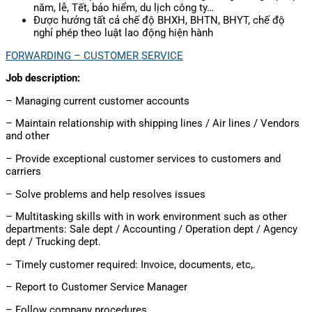
năm, lễ, Tết, bảo hiểm, du lịch công ty…
Được hưởng tất cả chế độ BHXH, BHTN, BHYT, chế độ
nghỉ phép theo luật lao động hiện hành
FORWARDING – CUSTOMER SERVICE
Job description:
– Managing current customer accounts
– Maintain relationship with shipping lines / Air lines / Vendors
and other
– Provide exceptional customer services to customers and
carriers
– Solve problems and help resolves issues
– Multitasking skills with in work environment such as other
departments: Sale dept / Accounting / Operation dept / Agency
dept / Trucking dept.
– Timely customer required: Invoice, documents, etc,.
– Report to Customer Service Manager
– Follow company procedures