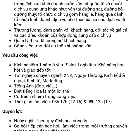
trong lĩnh vực kinh doanh cước vận tải quốc tế và chuỗi
dịch vụ cung ứng khác như: vận tải đường sắt, đường bộ,
đường thủy; tổ chức dịch vụ gom hàng lẻ, hàng quá cảnh;
tổ chức kinh doanh dịch vụ cho thuê bãi và các dịch vụ đi
kèm
Thương lượng, đàm phán với khách hàng, đối tác về giá cả
và các điều khoản của hợp đồng cung cấp dịch vụ
Quản lý theo dõi công nợ khách hàng.
Công việc trao đổi cụ thể khi phỏng vấn
Yêu cầu công việc
Kinh nghiệm 1 năm ở vị trí Sales Logistics- Khả năng học
hỏi và giao tiếp tốt
Tốt nghiệp chuyên ngành XNK, Ngoại Thương, Kinh tế đối
ngoại; Kinh tế, Marketing
Tiếng Anh (đọc, viết…)
Biết tiếng Hoa là một lợi thế
Có trách nhiệm trong công việc.
Thời gian làm việc: 08h-17h (T2-T6) & 08h-12h (T7)
Quyền lợi:
Ngày nghỉ: Theo quy định của công ty
Cơ hội tiếp cận học hỏi, làm việc trong môi trường chuyên