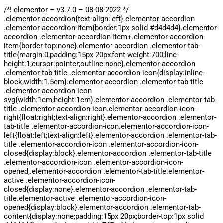
/*! elementor – v3.7.0 – 08-08-2022 */
.elementor-accordion{text-align:left}.elementor-accordion
.elementor-accordion-item{border:1px solid #d4d4d4}.elementor-
accordion .elementor-accordion-item+.elementor-accordion-
item{border-top:none}.elementor-accordion .elementor-tab-
title{margin:0;padding:15px 20px;font-weight:700;line-
height:1;cursor:pointer;outline:none}.elementor-accordion
.elementor-tab-title .elementor-accordion-icon{display:inline-
block;width:1.5em}.elementor-accordion .elementor-tab-title
.elementor-accordion-icon
svg{width:1em;height:1em}.elementor-accordion .elementor-tab-
title .elementor-accordion-icon.elementor-accordion-icon-
right{float:right;text-align:right}.elementor-accordion .elementor-
tab-title .elementor-accordion-icon.elementor-accordion-icon-
left{float:left;text-align:left}.elementor-accordion .elementor-tab-
title .elementor-accordion-icon .elementor-accordion-icon-
closed{display:block}.elementor-accordion .elementor-tab-title
.elementor-accordion-icon .elementor-accordion-icon-
opened,.elementor-accordion .elementor-tab-title.elementor-
active .elementor-accordion-icon-
closed{display:none}.elementor-accordion .elementor-tab-
title.elementor-active .elementor-accordion-icon-
opened{display:block}.elementor-accordion .elementor-tab-
content{display:none;padding:15px 20px;border-top:1px solid