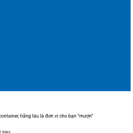
ontainer, hãng tàu là đơn vị cho bạn “mượn”
ư sau: