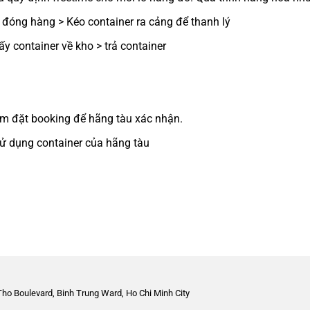
 đóng hàng > Kéo container ra cảng để thanh lý
y container về kho > trả container
iểm đặt booking để hãng tàu xác nhận.
Tho Boulevard, Binh Trung Ward, Ho Chi Minh City