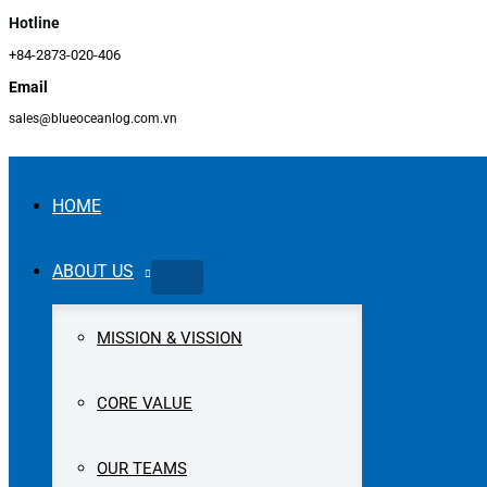
Hotline
+84-2873-020-406
Email
sales@blueoceanlog.com.vn
HOME
ABOUT US
MISSION & VISSION
CORE VALUE
OUR TEAMS