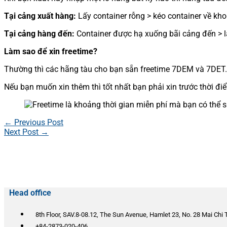
Tại cảng xuất hàng:
Lấy container rỗng > kéo container về kho
Tại cảng hàng đến:
Container được hạ xuống bãi cảng đến > lấ
Làm sao để xin freetime?
Thường thì các hãng tàu cho bạn sẵn freetime 7DEM và 7DET.
Nếu bạn muốn xin thêm thì tốt nhất bạn phải xin trước thời đ
←
Previous Post
Next Post
→
Head office
8th Floor, SAV.8-08.12, The Sun Avenue, Hamlet 23, No. 28 Mai Chi 
+84-2873-020-406